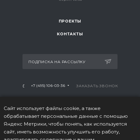
ПРОЕКТЫ
КОНТАКТЫ
ПОДПИСКА НА РАССЫЛКУ
+7 (495) 106-03-36
ЗАКАЗАТЬ ЗВОНОК
info@mtrx-fitness.ru
Сайт использует файлы cookie, а также
г. Москва, Варшавское ш., 28А, 1 этаж
обрабатывает персональные данные с помощью
Яндекс Метрики, чтобы понять, как используется
сайт, иметь возможность улучшить его работу,
адаптировать содержание к вашим