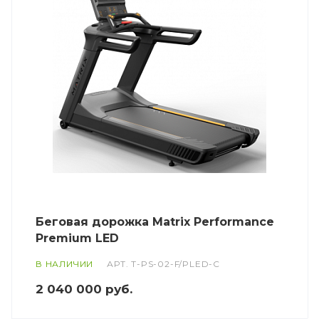
Беговая дорожка Matrix Performance
Premium LED
В НАЛИЧИИ
АРТ.
T-PS-02-F/PLED-C
2 040 000
руб.