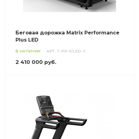
Беговая дорожка Matrix Performance
Plus LED
В НАЛИЧИИ
АРТ.
T-PP-F/LED-C
2 410 000
руб.