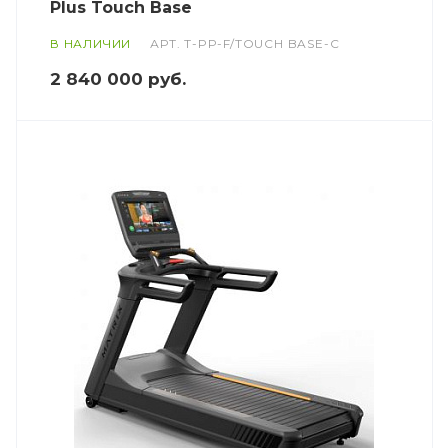
Plus Touch Base
В НАЛИЧИИ
АРТ.
T-PP-F/TOUCH BASE-C
2 840 000
руб.