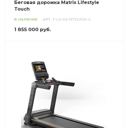
Беговая дорожка Matrix Lifestyle
Touch
В НАЛИЧИИ
АРТ.
T-LS-02-F/TOUCH-C
1 855 000
руб.