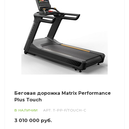
Беговая дорожка Matrix Performance
Plus Touch
В НАЛИЧИИ
АРТ.
T-PP-F/TOUCH-C
3 010 000
руб.