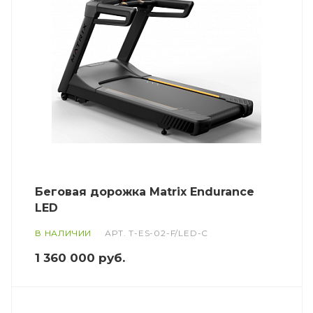
Беговая дорожка Matrix Endurance
LED
В НАЛИЧИИ
АРТ.
T-ES-02-F/LED-C
1 360 000
руб.