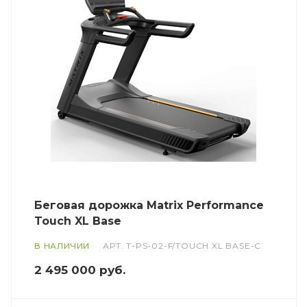
Беговая дорожка Matrix Performance
Touch XL Base
В НАЛИЧИИ
АРТ.
T-PS-02-F/TOUCH XL BASE-C
2 495 000
руб.