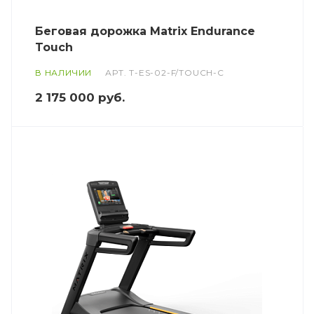
Беговая дорожка Matrix Endurance
Touch
В НАЛИЧИИ
АРТ.
T-ES-02-F/TOUCH-C
2 175 000
руб.