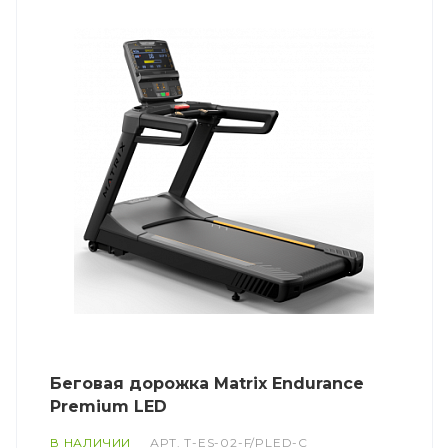
Беговая дорожка Matrix Endurance
Premium LED
В НАЛИЧИИ
АРТ.
T-ES-02-F/PLED-C