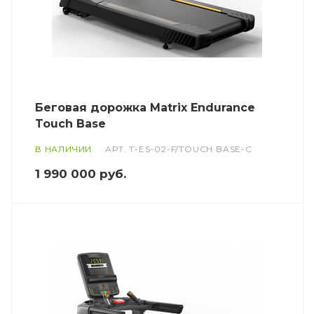
Беговая дорожка Matrix Endurance
Touch Base
В НАЛИЧИИ
АРТ.
T-ES-02-F/TOUCH BASE-C
1 990 000
руб.