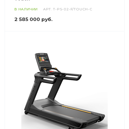
В НАЛИЧИИ
АРТ.
T-PS-02-F/TOUCH-C
2 585 000
руб.