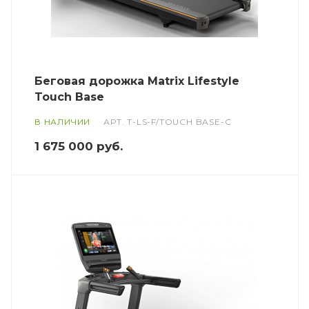
Беговая дорожка Matrix Lifestyle
Touch Base
В НАЛИЧИИ
АРТ.
T-LS-F/TOUCH BASE-C
1 675 000
руб.