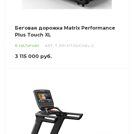
Беговая дорожка Matrix Performance
Plus Touch XL
В НАЛИЧИИ
АРТ.
T-PP-F/TOUCHXL-C
3 115 000
руб.