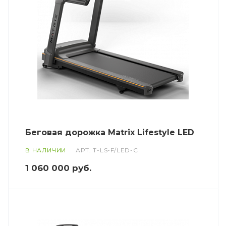
Беговая дорожка Matrix Lifestyle LED
В НАЛИЧИИ
АРТ.
T-LS-F/LED-C
1 060 000
руб.