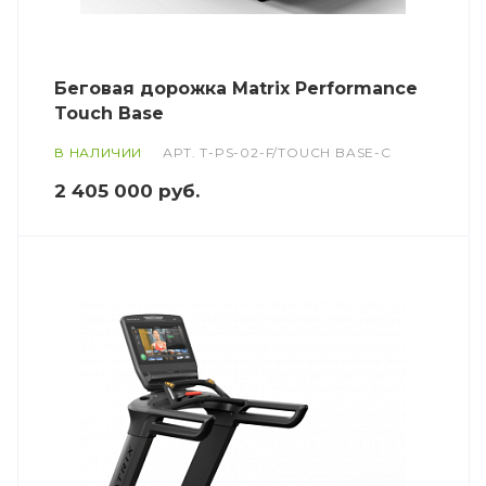
Беговая дорожка Matrix Performance
Touch Base
В НАЛИЧИИ
АРТ.
T-PS-02-F/TOUCH BASE-C
2 405 000
руб.