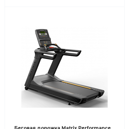
Беговая дорожка Matrix Performance