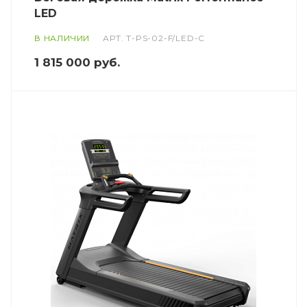
LED
В НАЛИЧИИ
АРТ.
T-PS-02-F/LED-C
1 815 000
руб.