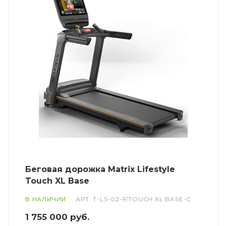
Беговая дорожка Matrix Lifestyle
Touch XL Base
В НАЛИЧИИ
АРТ.
T-LS-02-F/TOUCH XL BASE-C
1 755 000
руб.