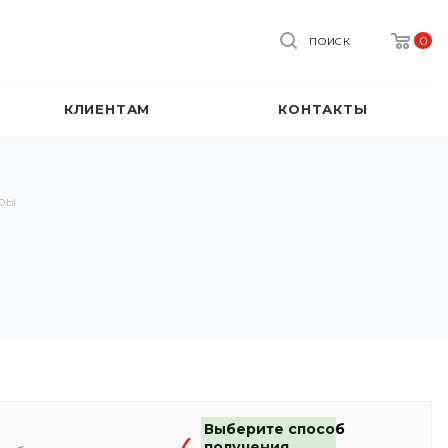
0
ПОИСК
КЛИЕНТАМ
КОНТАКТЫ
ры
Выберите способ
получения