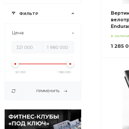
Верти
ФИЛЬТР
велотр
Endura
Цена
В НАЛИЧ
1 285 
321 000
1 980 000
ПРИМЕНИТЬ