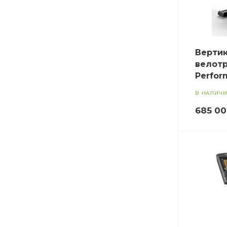
Верти
велотр
Perfor
В НАЛИЧ
685 0