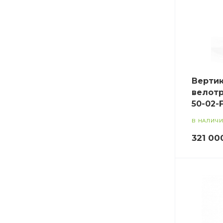
Верти
велотр
50-02-
В НАЛИЧ
321 00