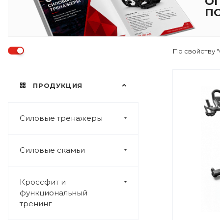
О
П
По свойству "
ПРОДУКЦИЯ
Силовые тренажеры
Силовые скамьи
Кроссфит и
функциональный
тренинг