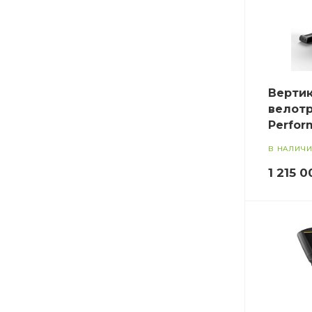
Верти
велотр
Perfor
В НАЛИЧ
1 215 0