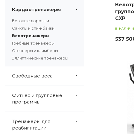
Велот
Кардиотренажеры
группо
CXP
Беговые дорожки
Сайклы и спин-байки
В НАЛИЧ
Велотренажеры
537 50
Гребные тренажеры
Степперы и климберы
Эллиптические тренажеры
Свободные веса
Фитнес и групповые
программы
Тренажеры для
реабилитации