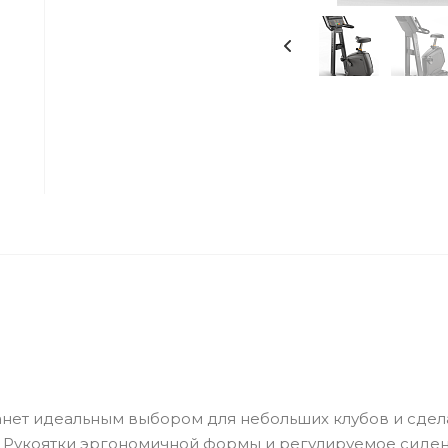
танет идеальным выбором для небольших клубов и сдел
. Рукоятки эргономичной формы и регулируемое сиде