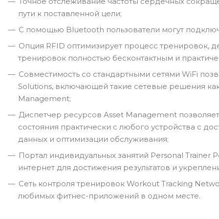
Точное отслеживание частоты сердечных сокраще
пути к поставленной цели;
С помощью Bluetooth пользователи могут подключ
Опция RFID оптимизирует процесс тренировок, де
тренировок полностью бесконтактным и практиче
Совместимость со стандартными сетями WiFi позв
Solutions, включающей такие сетевые решения как Pe
Management;
Диспетчер ресурсов Asset Management позволяет 
состояния практически с любого устройства с дос
данных и оптимизации обслуживания;
Портал индивидуальных занятий Personal Trainer 
интернет для достижения результатов и укреплен
Сеть контроля тренировок Workout Tracking Netw
любимых фитнес-приложений в одном месте.