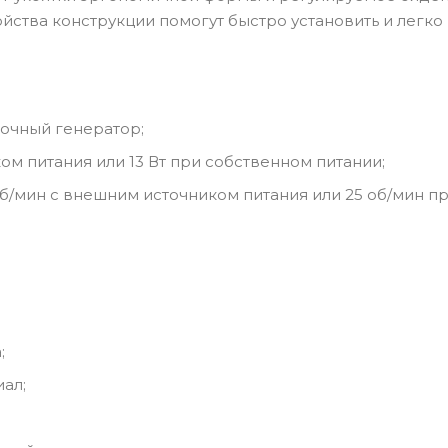
йства конструкции помогут быстро установить и легко
точный генератор;
ом питания или 13 Вт при собственном питании;
об/мин с внешним источником питания или 25 об/мин п
;
ал;