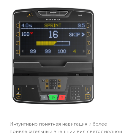
Интуитивно понятная навигация и более
привлекательный внешний вид светодиодной