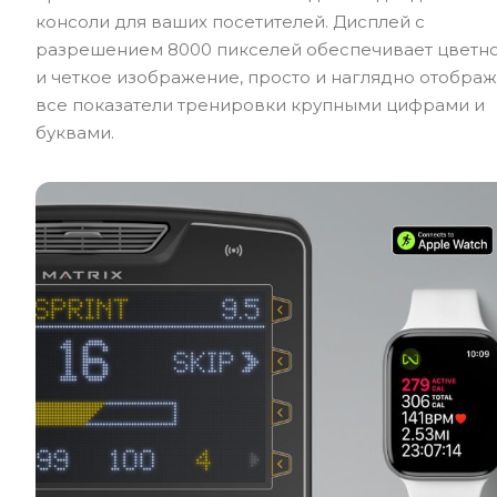
консоли для ваших посетителей. Дисплей с
разрешением 8000 пикселей обеспечивает цветн
и четкое изображение, просто и наглядно отобра
все показатели тренировки крупными цифрами и
буквами.