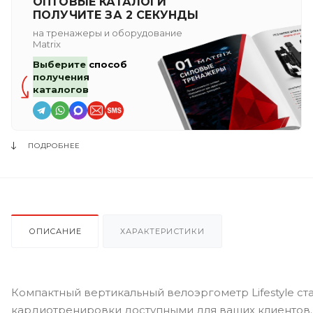
ОПТОВЫЕ КАТАЛОГИ
ПОЛУЧИТЕ ЗА 2 СЕКУНДЫ
на тренажеры и оборудование
Matrix
Выберите способ
получения
каталогов
ПОДРОБНЕЕ
ОПИСАНИЕ
ХАРАКТЕРИСТИКИ
Компактный вертикальный велоэргометр Lifestyle с
кардиотренировки доступными для ваших клиентов