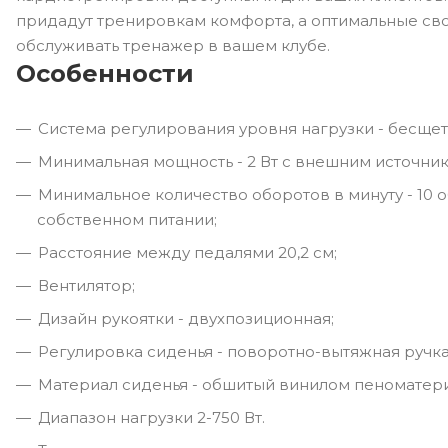
придадут тренировкам комфорта, а оптимальные сво
обслуживать тренажер в вашем клубе.
Особенности
Система регулирования уровня нагрузки - бесще
Минимальная мощность - 2 Вт с внешним источник
Минимальное количество оборотов в минуту - 10 
собственном питании;
Расстояние между педалями 20,2 см;
Вентилятор;
Дизайн рукоятки - двухпозиционная;
Регулировка сиденья - поворотно-вытяжная ручка
Материал сиденья - обшитый винилом пеноматери
Диапазон нагрузки 2-750 Вт.