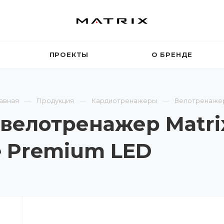
ПРОЕКТЫ
О БРЕНДЕ
авная
Продукция
Кардиотренажеры
Велотренаже
велотренажер Matri
le Premium LED