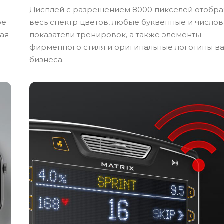
Дисплей с разрешением 8000 пикселей отобр
ое
весь спектр цветов, любые буквенные и число
жая
показатели тренировок, а также элементы
фирменного стиля и оригинальные логотипы в
бизнеса.