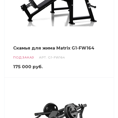
Cкамья для жима Matrix G1-FW164
ПОД ЗАКАЗ
АРТ.
G1-FW164
175 000
руб.