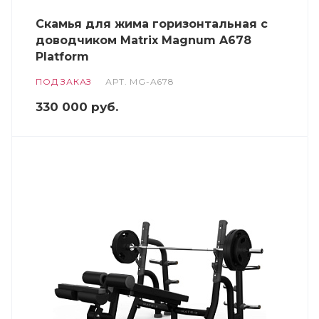
Скамья для жима горизонтальная с
доводчиком Matrix Magnum A678
Platform
ПОД ЗАКАЗ
АРТ.
MG-A678
330 000
руб.