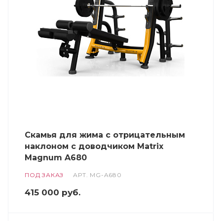
Скамья для жима с отрицательным
наклоном с доводчиком Matrix
Magnum A680
ПОД ЗАКАЗ
АРТ.
MG-A680
415 000
руб.