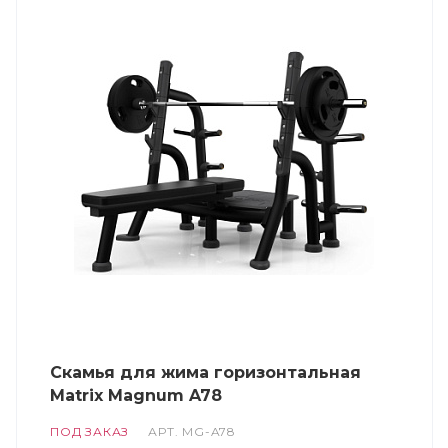
Скамья для жима горизонтальная
Matrix Magnum A78
ПОД ЗАКАЗ
АРТ.
MG-A78