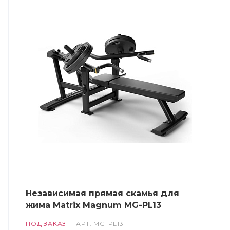
Независимая прямая скамья для
жима Matrix Magnum MG-PL13
ПОД ЗАКАЗ
АРТ.
MG-PL13