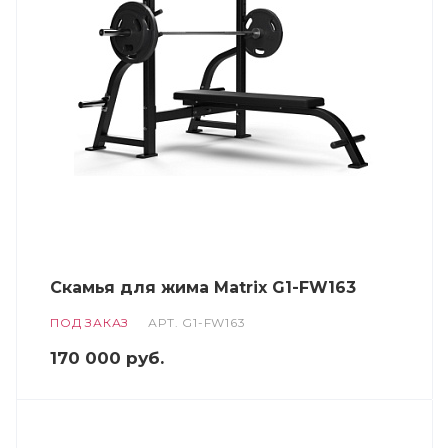
Скамья для жима Matrix G1-FW163
ПОД ЗАКАЗ
АРТ.
G1-FW163
170 000
руб.