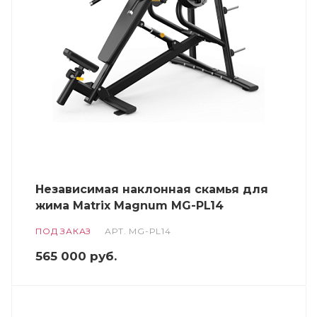
Независимая наклонная скамья для
жима Matrix Magnum MG-PL14
ПОД ЗАКАЗ
АРТ.
MG-PL14
565 000
руб.