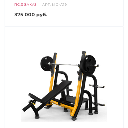
ПОД ЗАКАЗ
АРТ.
MG-A79
375 000
руб.