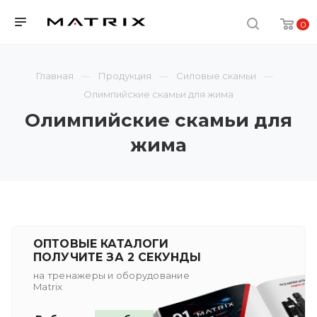
0
Главная
Продукция
Силовые скамьи
Олимпийские скамьи для жима
Олимпийские скамьи для
жима
ОПТОВЫЕ КАТАЛОГИ
ПОЛУЧИТЕ ЗА 2 СЕКУНДЫ
на тренажеры и оборудование
Matrix