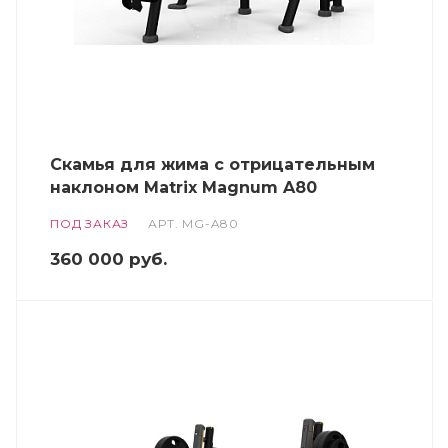
Скамья для жима с отрицательным
наклоном Matrix Magnum A80
ПОД ЗАКАЗ
АРТ.
MG-A80
360 000
руб.