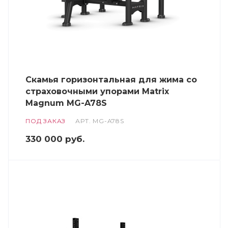
Скамья горизонтальная для жима со
страховочными упорами Matrix
Magnum MG-A78S
ПОД ЗАКАЗ
АРТ.
MG-A78S
330 000
руб.