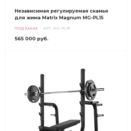
Независимая регулируемая скамья
для жима Matrix Magnum MG-PL15
ПОД ЗАКАЗ
АРТ.
MG-PL15
565 000
руб.