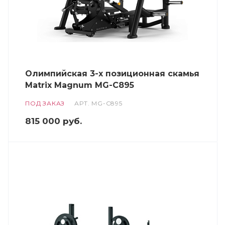
Олимпийская 3-х позиционная скамья
Matrix Magnum MG-C895
ПОД ЗАКАЗ
АРТ.
MG-C895
815 000
руб.