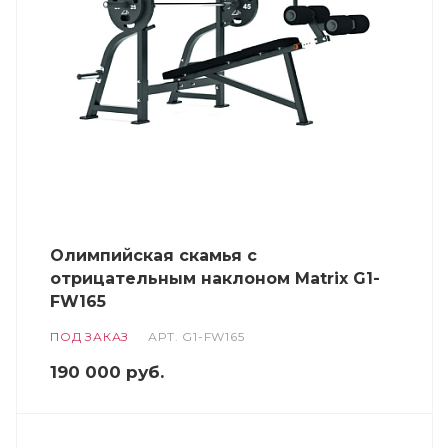
Олимпийская скамья с
отрицательным наклоном Matrix G1-
FW165
ПОД ЗАКАЗ
АРТ.
G1-FW165
190 000
руб.