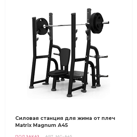
Силовая станция для жима от плеч
Matrix Magnum A45
ПОД ЗАКАЗ
АРТ.
MG-A45