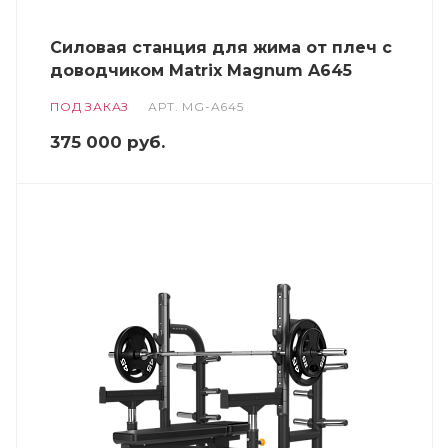
Силовая станция для жима от плеч с
доводчиком Matrix Magnum A645
ПОД ЗАКАЗ
АРТ.
MG-A645
375 000
руб.