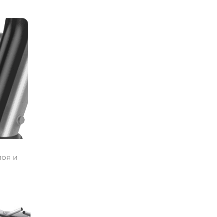
лоя и