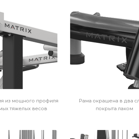
ия из мощного профиля
Рама окрашена в два с
мых тяжелых весов
покрыта лаком