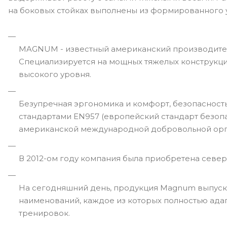
на боковых стойках выполнены из формированного у
MAGNUM - известный американский производитель
Специализируется на мощных тяжелых конструкци
высокого уровня.
Безупречная эргономика и комфорт, безопаснос
стандартами EN957 (европейский стандарт безопас
американской международной добровольной организ
В 2012-ом году компания была приобретена северо
На сегодняшний день, продукция Magnum выпускае
наименований, каждое из которых полностью ад
тренировок.