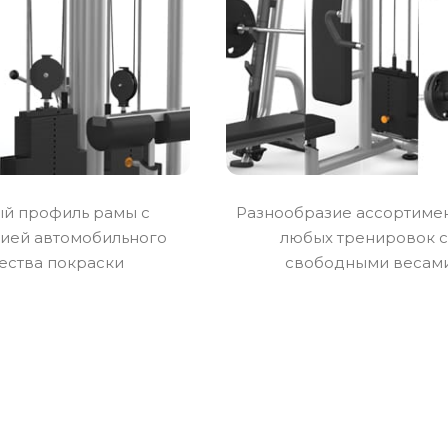
ый профиль рамы с
Разнообразие ассортимен
гией автомобильного
любых тренировок 
ества покраски
свободными весам