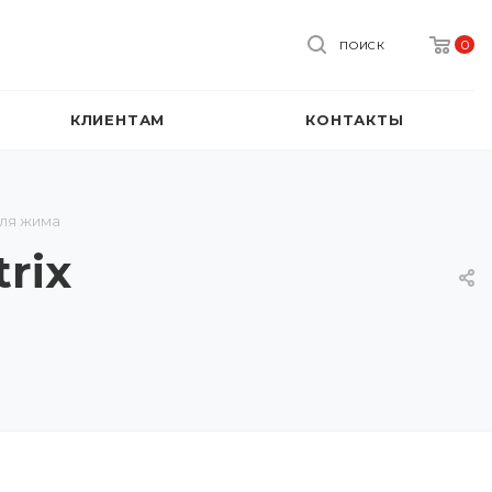
0
ПОИСК
КЛИЕНТАМ
КОНТАКТЫ
для жима
rix