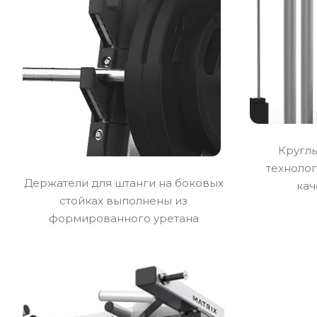
Кругл
техноло
Держатели для штанги на боковых
кач
стойках выполнены из
формированного уретана