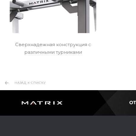
Сверхнадежная конструкция с
различными турниками
НАЗАД К СПИСКУ