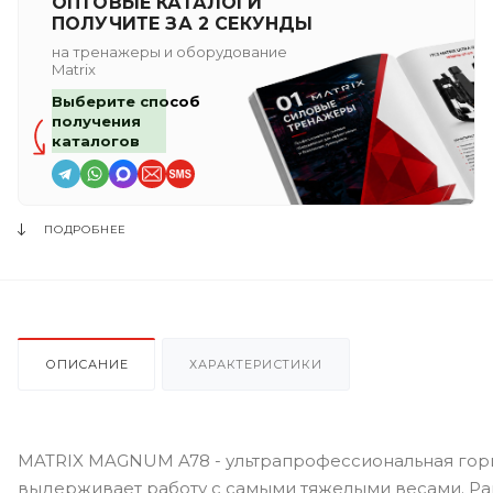
ОПТОВЫЕ КАТАЛОГИ
ПОЛУЧИТЕ ЗА 2 СЕКУНДЫ
на тренажеры и оборудование
Matrix
Выберите способ
получения
каталогов
ПОДРОБНЕЕ
ОПИСАНИЕ
ХАРАКТЕРИСТИКИ
MATRIX MAGNUM A78 - ультрапрофессиональная гори
выдерживает работу с самыми тяжелыми весами. Рам