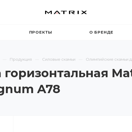
ПРОЕКТЫ
О БРЕНДЕ
Продукция
Силовые скамьи
Олимпийские скамьи 
 горизонтальная Mat
gnum A78