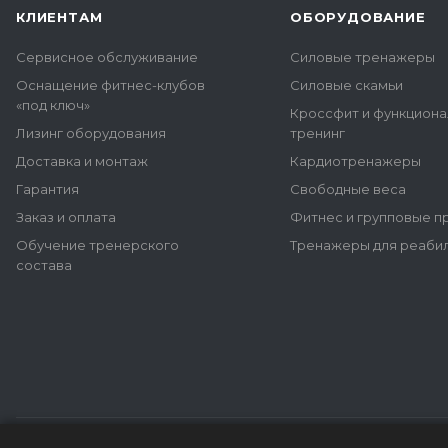
КЛИЕНТАМ
ОБОРУДОВАНИЕ
Сервисное обслуживание
Силовые тренажеры
Оснащение фитнес-клубов
Силовые скамьи
«под ключ»
Кроссфит и функцион
Лизинг оборудования
тренинг
Доставка и монтаж
Кардиотренажеры
Гарантия
Свободные веса
Заказ и оплата
Фитнес и групповые 
Обучение тренерского
Тренажеры для реаби
состава