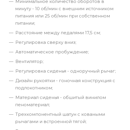
Минимальное количество оборотов в
минуту - 10 об/мин с внешним источником
питания или 25 об/мин при собственном
питании;
Расстояние между педалями 17,5 см;
Регулировка сверху вниз;
Автоматическое пробуждение;
Вентилятор;
Регулировка сиденья - одноручный рычаг;
Дизайн рукоятки - гоночная конструкция с
подлокотником;
Материал сиденья - обшитый винилом
пеноматериал;
Трехкомпонентный шатун с коваными
рычагами и встроенной тягой;