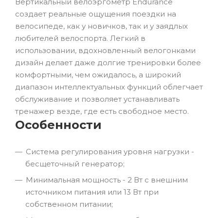
Вертикальный велоэргометр Endurance
создает реальные ощущения поездки на
велосипеде, как у новичков, так и у заядлых
любителей велоспорта. Легкий в
использовании, вдохновленный велогонками
дизайн делает даже долгие тренировки более
комфортными, чем ожидалось, а широкий
диапазон интеллектуальных функций облегчает
обслуживание и позволяет устанавливать
тренажер везде, где есть свободное место.
Особенности
Система регулирования уровня нагрузки -
бесщеточный генератор;
Минимальная мощность - 2 Вт с внешним
источником питания или 13 Вт при
собственном питании;