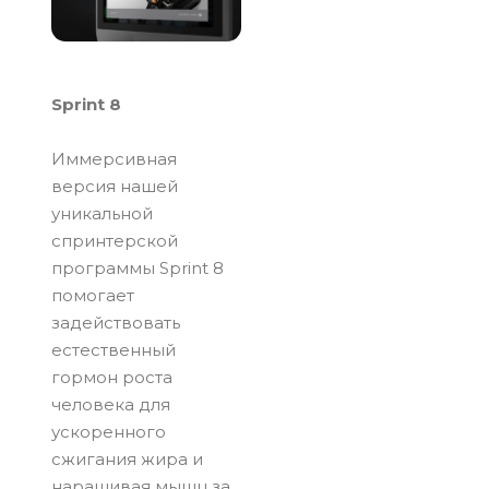
Sprint 8
Иммерсивная
версия нашей
уникальной
спринтерской
программы Sprint 8
помогает
задействовать
естественный
гормон роста
человека для
ускоренного
сжигания жира и
наращивая мышц за