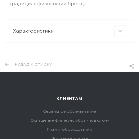
традициях философии бренда.
Характеристики
НАЗАД К СПИСКУ
КЛИЕНТАМ
Сервисное обслуживание
Оснащение фитнес-клубов «под ключ»
Лизинг оборудования
Доставка и монтаж