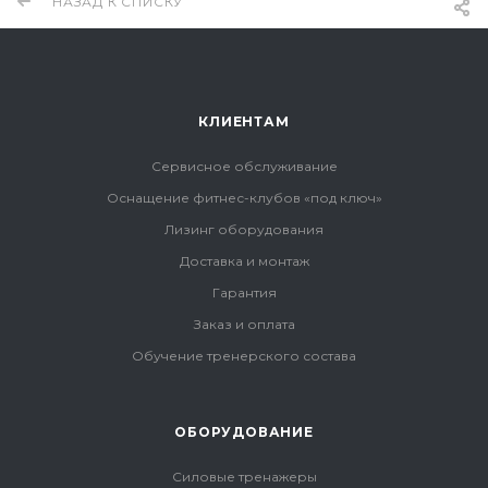
НАЗАД К СПИСКУ
КЛИЕНТАМ
Сервисное обслуживание
Оснащение фитнес-клубов «под ключ»
Лизинг оборудования
Доставка и монтаж
Гарантия
Заказ и оплата
Обучение тренерского состава
ОБОРУДОВАНИЕ
Силовые тренажеры