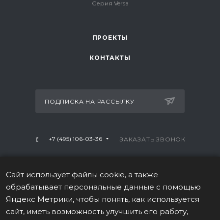
Серия Versa
ПРОЕКТЫ
КОНТАКТЫ
ПОДПИСКА НА РАССЫЛКУ
+7 (495) 106-03-36
ЗАКАЗАТЬ ЗВОНОК
info@mtrx-fitness.ru
Сайт использует файлы cookie, а также
г. Москва, Варшавское ш., 28А, 1 этаж
обрабатывает персональные данные с помощью
Яндекс Метрики, чтобы понять, как используется
сайт, иметь возможность улучшить его работу,