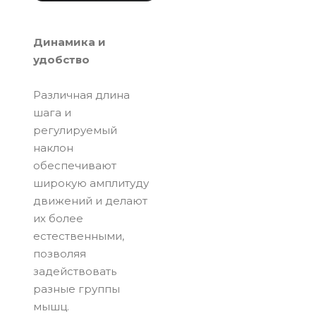
Динамика и
удобство
Различная длина
шага и
регулируемый
наклон
обеспечивают
широкую амплитуду
движений и делают
их более
естественными,
позволяя
задействовать
разные группы
мышц.