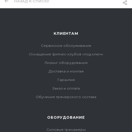
НАЗАД К СПИСКУ
КЛИЕНТАМ
Сервисное обслуживание
Оснащение фитнес-клубов «под ключ»
Лизинг оборудования
Доставка и монтаж
Гарантия
Заказ и оплата
Обучение тренерского состава
ОБОРУДОВАНИЕ
Силовые тренажеры