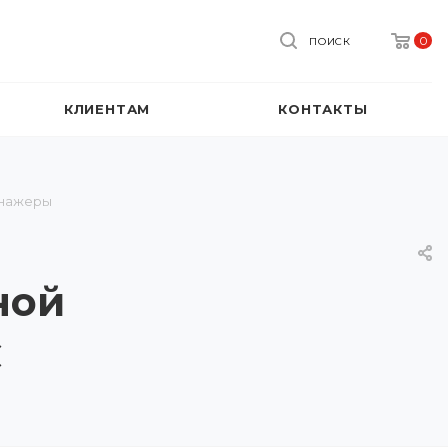
0
ПОИСК
КЛИЕНТАМ
КОНТАКТЫ
енажеры
ной
C