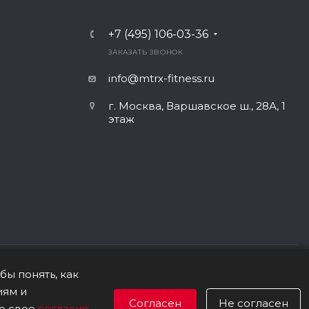
+7 (495) 106-03-36
ЗАКАЗАТЬ ЗВОНОК
info@mtrx-fitness.ru
г. Москва, Варшавское ш., 28А, 1
этаж
бы понять, как
иям и
ПОЛИТИКА В ОТНОШЕНИИ ОБРАБОТКИ ПЕРСОНАЛЬНЫХ ДАННЫХ
Согласен
Не согласен
те свое
согласие