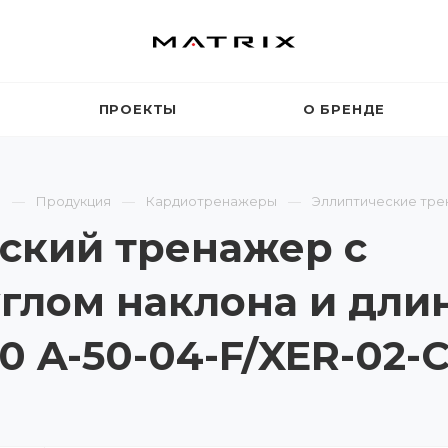
ПРОЕКТЫ
О БРЕНДЕ
я
Продукция
Кардиотренажеры
Эллиптические тр
ский тренажер с
глом наклона и дли
0 A-50-04-F/XER-02-