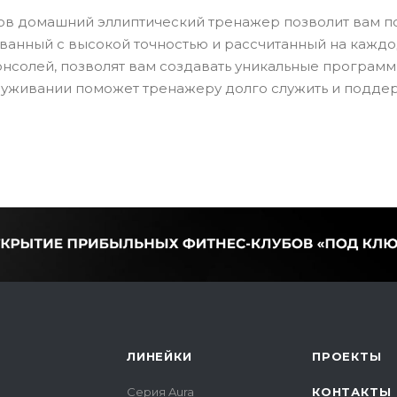
ов домашний эллиптический тренажер позволит вам п
ованный с высокой точностью и рассчитанный на кажд
нсолей, позволят вам создавать уникальные програм
служивании поможет тренажеру долго служить и подде
ЛИНЕЙКИ
ПРОЕКТЫ
Серия Aura
КОНТАКТЫ