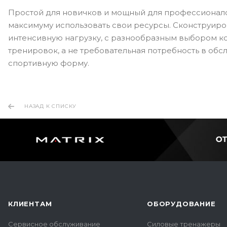
Простой для новичков и мощный для профессионал
максимуму использовать свои ресурсы. Сконструир
интенсивную нагрузку, с разнообразным выбором ко
тренировок, а не требовательная потребность в об
спортивную форму.
НАЗАД К СПИСКУ
КЛИЕНТАМ
ОБОРУДОВАНИЕ
Сервисное обслуживание
Силовые тренажеры