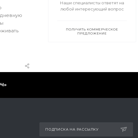
Наши специалисты ответят на
о
любой интересующий вопрос
одневную
мы
ПОЛУЧИТЬ КОММЕРЧЕСКОЕ
рживать
ПРЕДЛОЖЕНИЕ
ПОДПИСКА НА РАССЫЛКУ