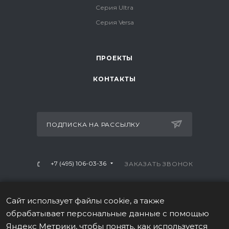
Серия Ultra
Серия Versa
ПРОЕКТЫ
КОНТАКТЫ
ПОДПИСКА НА РАССЫЛКУ
+7 (495) 106-03-36
ЗАКАЗАТЬ ЗВОНОК
info@mtrx-fitness.ru
Сайт использует файлы cookie, а также
г. Москва, Варшавское ш., 28А, 1 этаж
обрабатывает персональные данные с помощью
Яндекс Метрики, чтобы понять, как используется