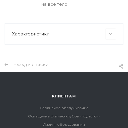
на все тело
Характеристики
НАЗАД К СПИСКУ
КЛИЕНТАМ
Сервисное обслуживание
Оснащение фитнес-клубов «под ключ»
Лизинг оборудования