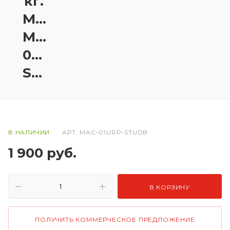
кг.
Matrix
MAC-
01URP-
STUDB
В НАЛИЧИИ
АРТ.
MAC-01URP-STUDB
1 900
руб.
В КОРЗИНУ
ПОЛУЧИТЬ КОММЕРЧЕСКОЕ ПРЕДЛОЖЕНИЕ