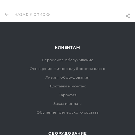
НАЗАД К СПИСКУ
КЛИЕНТАМ
Сервисное обслуживание
Оснащение фитнес-клубов «под ключ»
Лизинг оборудования
Доставка и монтаж
Гарантия
Заказ и оплата
Обучение тренерского состава
ОБОРУДОВАНИЕ