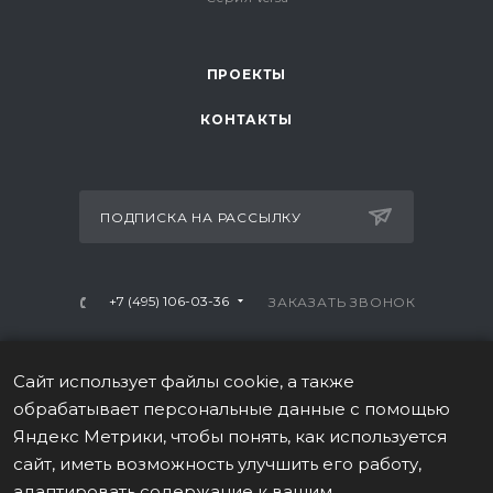
ПРОЕКТЫ
КОНТАКТЫ
ПОДПИСКА НА РАССЫЛКУ
+7 (495) 106-03-36
ЗАКАЗАТЬ ЗВОНОК
info@mtrx-fitness.ru
Сайт использует файлы cookie, а также
г. Москва, Варшавское ш., 28А, 1 этаж
обрабатывает персональные данные с помощью
Яндекс Метрики, чтобы понять, как используется
сайт, иметь возможность улучшить его работу,
адаптировать содержание к вашим