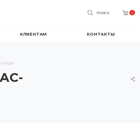
0
ПОИСК
КЛИЕНТАМ
КОНТАКТЫ
е ряды
MAC-