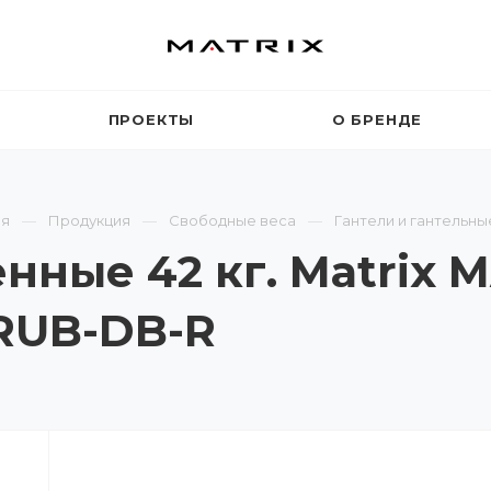
ПРОЕКТЫ
О БРЕНДЕ
ая
Продукция
Свободные веса
Гантели и гантельны
нные 42 кг. Matrix 
RUB-DB-R