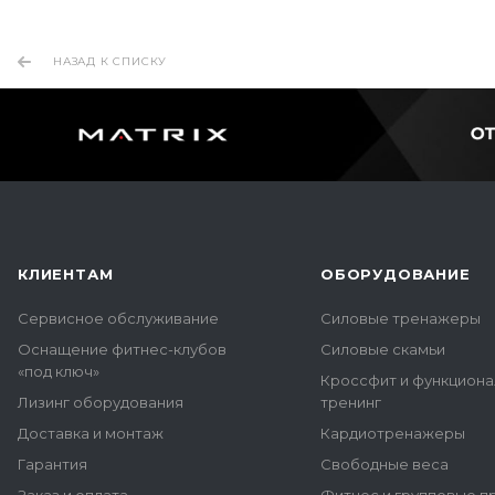
НАЗАД К СПИСКУ
КЛИЕНТАМ
ОБОРУДОВАНИЕ
Сервисное обслуживание
Силовые тренажеры
Оснащение фитнес-клубов
Силовые скамьи
«под ключ»
Кроссфит и функцион
Лизинг оборудования
тренинг
Доставка и монтаж
Кардиотренажеры
Гарантия
Свободные веса