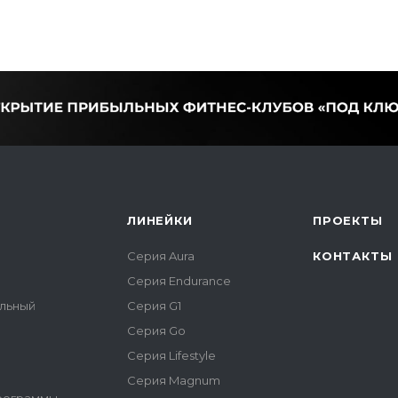
ЛИНЕЙКИ
ПРОЕКТЫ
Серия Aura
КОНТАКТЫ
Серия Endurance
альный
Серия G1
Серия Go
Серия Lifestyle
Серия Magnum