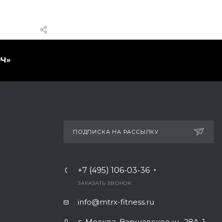
ПОДПИСКА НА РАССЫЛКУ
+7 (495) 106-03-36
ЗАКАЗАТЬ ЗВОНОК
info@mtrx-fitness.ru
г. Москва, Варшавское ш., 28А, 1