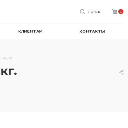
0
ПОИСК
КЛИЕНТАМ
КОНТАКТЫ
е ряды
кг.