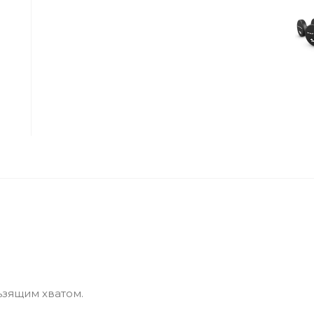
ьзящим хватом.