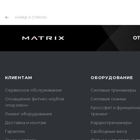
НАЗАД К СПИСКУ
КЛИЕНТАМ
ОБОРУДОВАНИЕ
Сервисное обслуживание
Силовые тренажеры
Оснащение фитнес-клубов
Силовые скамьи
«под ключ»
Кроссфит и функцион
Лизинг оборудования
тренинг
Доставка и монтаж
Кардиотренажеры
Гарантия
Свободные веса