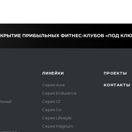
ЛИНЕЙКИ
ПРОЕКТЫ
Серия Aura
КОНТАКТЫ
Серия Endurance
альный
Серия G1
Серия Go
Серия Lifestyle
Серия Magnum