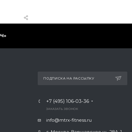
ПОДПИСКА НА РАССЫЛКУ
+7 (495) 106-03-36
ЗАКАЗАТЬ ЗВОНОК
info@mtrx-fitness.ru
г. Москва, Варшавское ш., 28А, 1