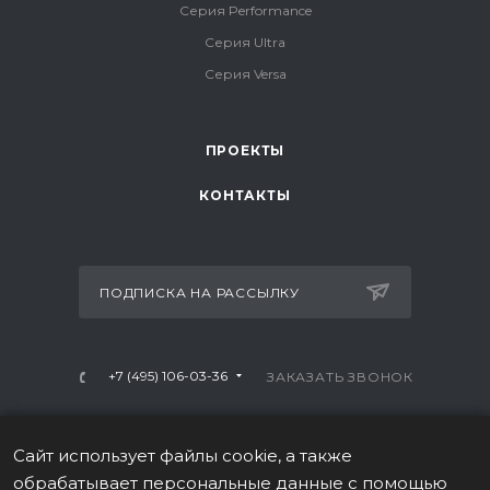
Серия Performance
Серия Ultra
Серия Versa
ПРОЕКТЫ
КОНТАКТЫ
ПОДПИСКА НА РАССЫЛКУ
+7 (495) 106-03-36
ЗАКАЗАТЬ ЗВОНОК
info@mtrx-fitness.ru
Сайт использует файлы cookie, а также
г. Москва, Варшавское ш., 28А, 1 этаж
обрабатывает персональные данные с помощью