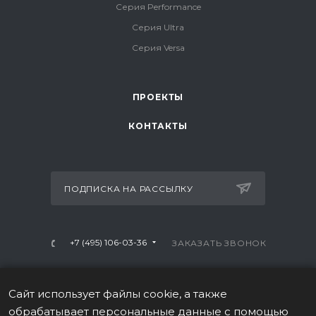
Серия Performance
Серия Ultra
Серия Versa
ПРОЕКТЫ
КОНТАКТЫ
ПОДПИСКА НА РАССЫЛКУ
+7 (495) 106-03-36
ЗАКАЗАТЬ ЗВОНОК
info@mtrx-fitness.ru
Сайт использует файлы cookie, а также
г. Москва, Варшавское ш., 28А, 1 этаж
обрабатывает персональные данные с помощью