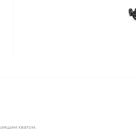
ьзящим хватом.