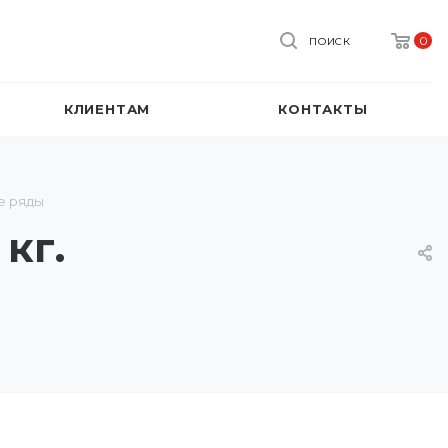
0
ПОИСК
КЛИЕНТАМ
КОНТАКТЫ
е ряды
кг.