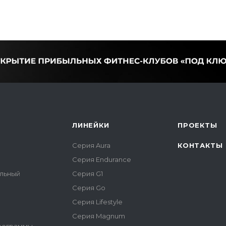
ЛИНЕЙКИ
ПРОЕКТЫ
Серия Aura
КОНТАКТЫ
Серия Endurance
альный
Серия G1
Серия Go
Серия Lifestyle
Серия Magnum