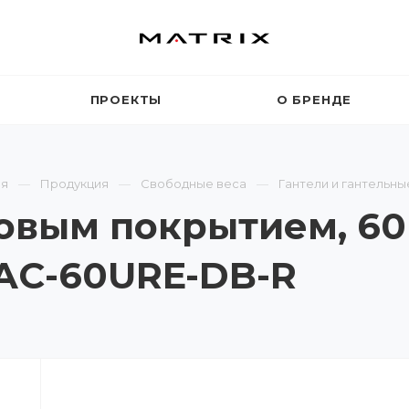
ПРОЕКТЫ
О БРЕНДЕ
ая
Продукция
Свободные веса
Гантели и гантельны
овым покрытием, 60 
MAC-60URE-DB-R