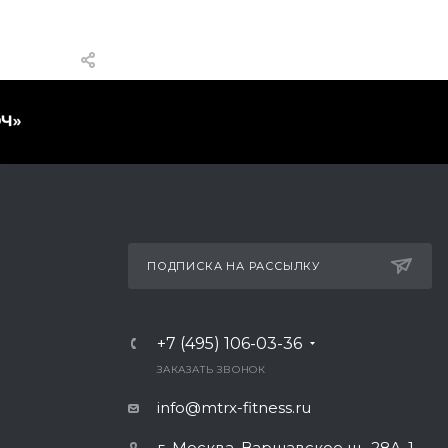
ПОДПИСКА НА РАССЫЛКУ
+7 (495) 106-03-36
ЗАКАЗАТЬ ЗВОНОК
info@mtrx-fitness.ru
г. Москва, Варшавское ш., 28А, 1