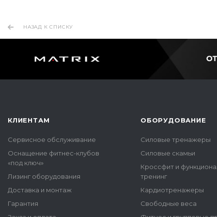
НАЗАД К СПИСКУ
КЛИЕНТАМ
ОБОРУДОВАНИЕ
Сервисное обслуживание
Силовые тренажеры
Оснащение фитнес-клубов
Силовые скамьи
«под ключ»
Кроссфит и функцион
Лизинг оборудования
тренинг
Доставка и монтаж
Кардиотренажеры
Гарантия
Свободные веса