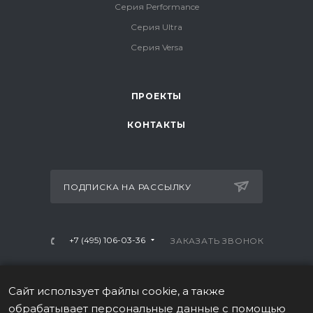
Серия Performance
Серия Ultra
Серия Versa
ПРОЕКТЫ
КОНТАКТЫ
ПОДПИСКА НА РАССЫЛКУ
+7 (495) 106-03-36
ЗАКАЗАТЬ ЗВОНОК
info@mtrx-fitness.ru
Сайт использует файлы cookie, а также
г. Москва, Варшавское ш., 28А, 1 этаж
обрабатывает персональные данные с помощью