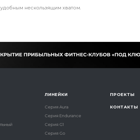
с удобным нескользящим хватом.
ЛИНЕЙКИ
ПРОЕКТЫ
Серия Aura
КОНТАКТЫ
Серия Endurance
альный
Серия G1
Серия Go