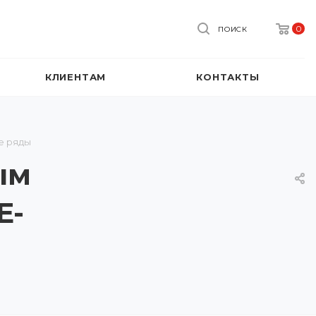
0
ПОИСК
КЛИЕНТАМ
КОНТАКТЫ
е ряды
ым
E-