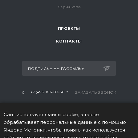
Серия Versa
ПРОЕКТЫ
КОНТАКТЫ
ПОДПИСКА НА РАССЫЛКУ
+7 (495) 106-03-36
ЗАКАЗАТЬ ЗВОНОК
info@mtrx-fitness.ru
Сайт использует файлы cookie, а также
г. Москва, Варшавское ш., 28А, 1 этаж
обрабатывает персональные данные с помощью
Яндекс Метрики, чтобы понять, как используется
сайт, иметь возможность улучшить его работу,