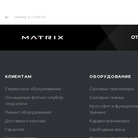
НАЗАД К СПИСКУ
КЛИЕНТАМ
ОБОРУДОВАНИЕ
Сервисное обслуживание
Силовые тренажеры
Оснащение фитнес-клубов
Силовые скамьи
«под ключ»
Кроссфит и функцион
Лизинг оборудования
тренинг
Доставка и монтаж
Кардиотренажеры
Гарантия
Свободные веса