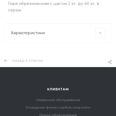
Гиря обрезиненная с шагом 2 кг. до 40 кг. в
серии.
Характеристики
НАЗАД К СПИСКУ
КЛИЕНТАМ
Сервисное обслуживание
Оснащение фитнес-клубов «под ключ»
Лизинг оборудования