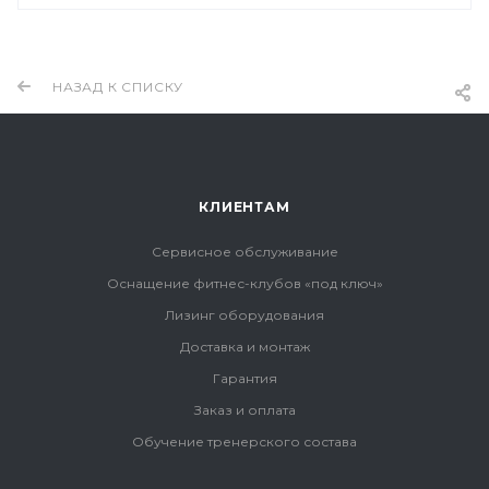
НАЗАД К СПИСКУ
КЛИЕНТАМ
Сервисное обслуживание
Оснащение фитнес-клубов «под ключ»
Лизинг оборудования
Доставка и монтаж
Гарантия
Заказ и оплата
Обучение тренерского состава