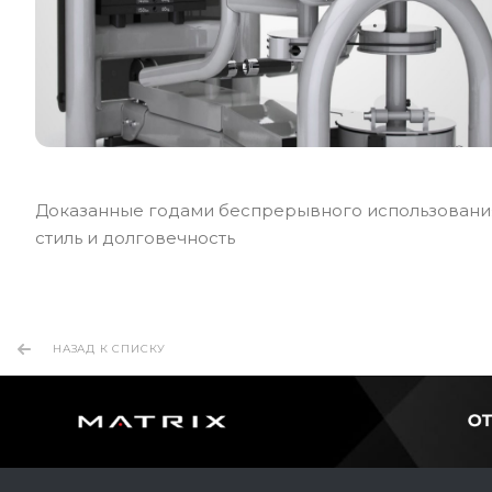
Доказанные годами беспрерывного использовани
стиль и долговечность
НАЗАД К СПИСКУ