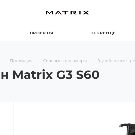
ПРОЕКТЫ
О БРЕНДЕ
Продукция
Силовые тренажеры
Грузоблочные тр
н Matrix G3 S60