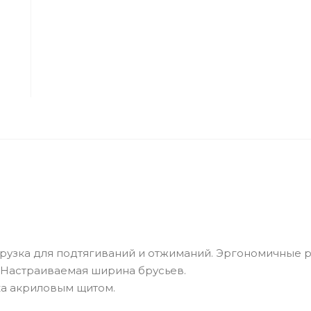
рузка для подтягиваний и отжиманий. Эргономичные р
 Настраиваемая ширина брусьев.
ка акриловым щитом.