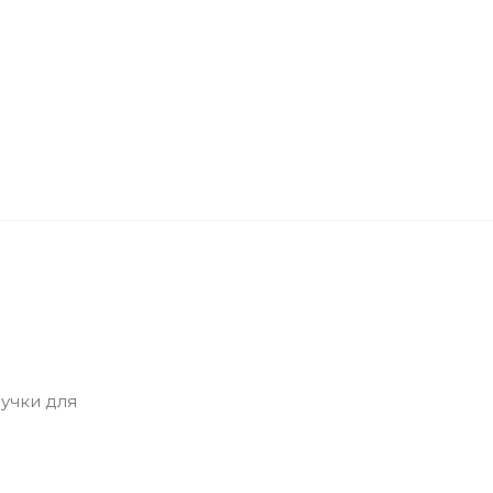
учки для