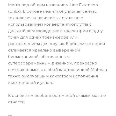
Matrix под общим названием Line Extention
(LinEx). В основе лежит популярная сейчас
технология независимых рычагов с
использованием конвергентного угла с
дальнейшим схождением траектории в одну
точку для одних тренажеров или
расхождением для других. В общем же серия
отличается идеально выверенной
биомеханикой, обновленным
суперсовременным дизайном, прекрасно
сочетающимся с любой кардиолинией Matrix, а
также высочайшим качеством исполнения
всех деталей и узлов.
К основным особенностям этой скамьи можно
отнести: