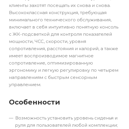
клиенты захотят посещать их снова и снова.
Высококлассная конструкция, требующая
минимального технического обслуживания,
включает в себя интуитивно понятную консоль
с ЖК-подсветкой для контроля показателей
мощности, ЧСС, скорости, уровня
сопротивления, расстояния и калорий, а также
имеет воспроизводимое магнитное
сопротивление, оптимизированную
эргономику и легкую регулировку по четырем
направлениям с быстрым сенсорным
управлением.
Особенности
Возможность установить уровень сиденья и
руля для пользователей любой комплекции;