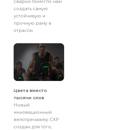
сварки помогло нам
создать самую
устойчивую и
прочную раму в
отрасли.
Цвета вместо
тысячи слов
Новый
инновационный
велотренажер CXP
создан для того,