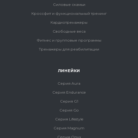
Силовые скамьи
Кроссфит и функциональный тренинг
Кардиотренажеры
Свободные веса
Фитнес и групповые программы
Тренажеры для реабилитации
ЛИНЕЙКИ
Серия Aura
Серия Endurance
Серия G1
Серия Go
Серия Lifestyle
Серия Magnum
Серия Onyx