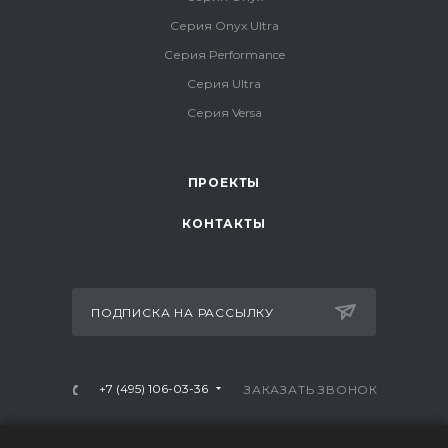
Серия Onyx Ultra
Серия Performance
Серия Ultra
Серия Versa
ПРОЕКТЫ
КОНТАКТЫ
ПОДПИСКА НА РАССЫЛКУ
+7 (495) 106-03-36
ЗАКАЗАТЬ ЗВОНОК
info@mtrx-fitness.ru