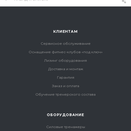
КЛИЕНТАМ
Сервисное обслуживание
Оснащение фитнес-клубов «под ключ»
Лизинг оборудования
Доставка и монтаж
Гарантия
Заказ и оплата
Обучение тренерского состава
ОБОРУДОВАНИЕ
Силовые тренажеры