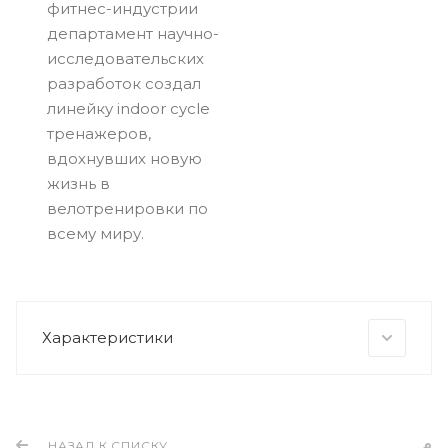
фитнес-индустрии
департамент научно-
исследовательских
разработок создал
линейку indoor cycle
тренажеров,
вдохнувших новую
жизнь в
велотренировки по
всему миру.
Характеристики
НАЗАД К СПИСКУ