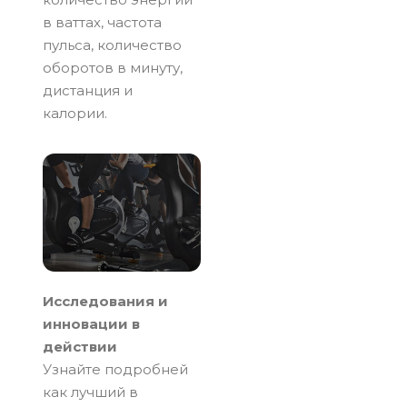
в ваттах, частота
пульса, количество
оборотов в минуту,
дистанция и
калории.
Исследования и
инновации в
действии
Узнайте подробней
как лучший в