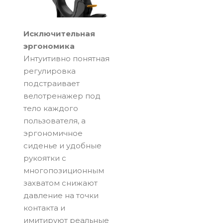
Исключительная
эргономика
Интуитивно понятная
регулировка
подстраивает
велотренажер под
тело каждого
пользователя, а
эргономичное
сиденье и удобные
рукоятки с
многопозиционным
захватом снижают
давление на точки
контакта и
имитируют реальные