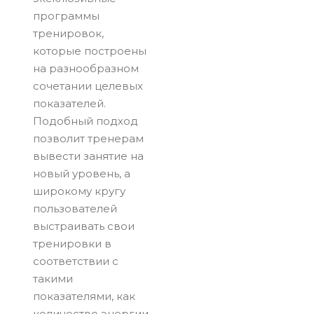
программы
тренировок,
которые построены
на разнообразном
сочетании целевых
показателей.
Подобный подход
позволит тренерам
вывести занятие на
новый уровень, а
широкому кругу
пользователей
выстраивать свои
тренировки в
соответствии с
такими
показателями, как
количество энергии