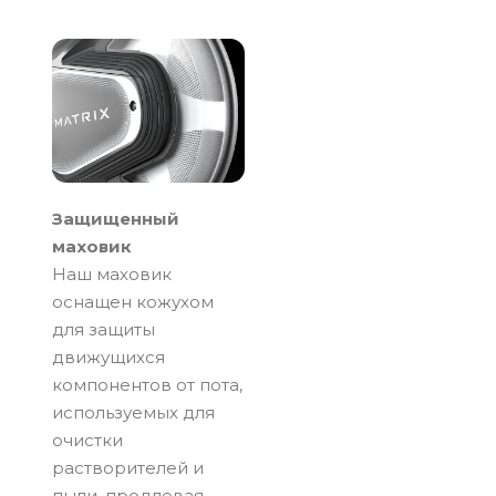
Защищенный
маховик
Наш маховик
оснащен кожухом
для защиты
движущихся
компонентов от пота,
используемых для
очистки
растворителей и
пыли, продлевая