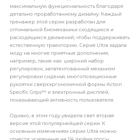
максимальную функциональность благодаря
детально проработанному дизайну. Каждый
тренажер этой серии разработан для
оптимальной биомеханики сходящихся и
расходящихся движений, чтобы поддерживать
естественную траекторию. Серия Ultra задала
моду на многие приятные дополнения,
например, такие как: широкий набор
регулировок, запатентованный механизм
регулировки сиденья, многопозиционные
рукоятки сверхэргономичной формы Action
Specific Grips™ и электронный дисплей,
показывающий активность пользователя.
Однако, в этом году увидела свет вторая
версия этой популярнейшей серии. К
основным изменениям серии Ultra можно
отнести: усиленные на 1/4 дюйма тросы,