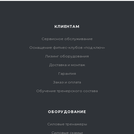
КЛИЕНТАМ
Сервисное обслуживание
Оснащение фитнес-клубов «под ключ»
Лизинг оборудования
Доставка и монтаж
Гарантия
Заказ и оплата
Обучение тренерского состава
ОБОРУДОВАНИЕ
Силовые тренажеры
Силовые скамьи