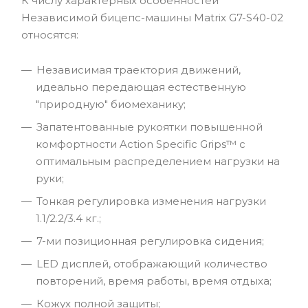
К числу характерных особенностей
Независимой бицепс-машины Matrix G7-S40-02
относятся:
Независимая траектория движений,
идеально передающая естественную
"природную" биомеханику;
Запатентованные рукоятки повышенной
комфортности Action Specific Grips™ c
оптимальным распределением нагрузки на
руки;
Тонкая регулировка изменения нагрузки
1.1/2.2/3.4 кг.;
7-ми позиционная регулировка сидения;
LED дисплей, отображающий количество
повторений, время работы, время отдыха;
Кожух полной защиты;