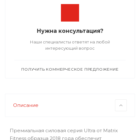
Нужна консультация?
Наши специалисты ответят на любой
интересующий вопрос
ПОЛУЧИТЬ КОММЕРЧЕСКОЕ ПРЕДЛОЖЕНИЕ
Описание
Премиальная силовая серия Ultra от Matrix
Fitness образца 2018 года обеспечит