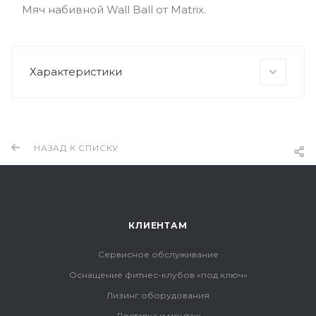
Мяч набивной Wall Ball от Matrix.
Характеристики
НАЗАД К СПИСКУ
КЛИЕНТАМ
Сервисное обслуживание
Оснащение фитнес-клубов «под ключ»
Лизинг оборудования
Доставка и монтаж