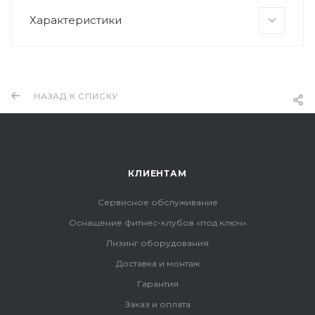
Характеристики
НАЗАД К СПИСКУ
КЛИЕНТАМ
Сервисное обслуживание
Оснащение фитнес-клубов «под ключ»
Лизинг оборудования
Доставка и монтаж
Гарантия
Заказ и оплата