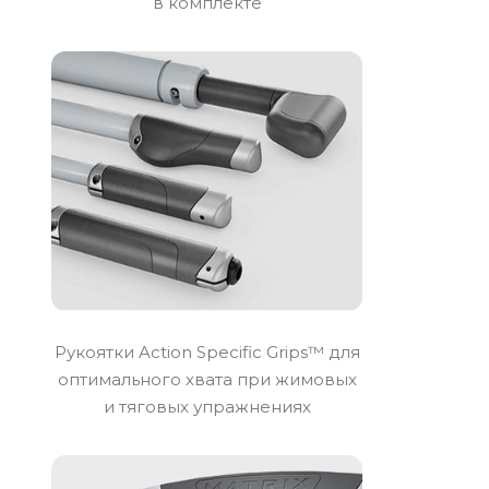
в комплекте
Рукоятки Action Specific Grips™ для
оптимального хвата при жимовых
и тяговых упражнениях