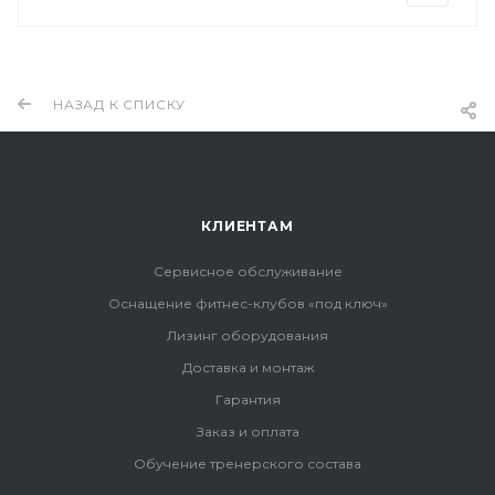
НАЗАД К СПИСКУ
КЛИЕНТАМ
Сервисное обслуживание
Оснащение фитнес-клубов «под ключ»
Лизинг оборудования
Доставка и монтаж
Гарантия
Заказ и оплата
Обучение тренерского состава