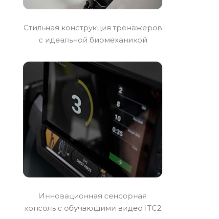
Стильная конструкция тренажеров
с идеальной биомеханикой
Инновационная сенсорная
консоль с обучающими видео ITC2