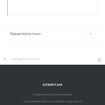
Характеристики
НАЗАД К СПИСКУ
КЛИЕНТАМ
Сервисное обслуживание
Оснащение фитнес-клубов «под ключ»