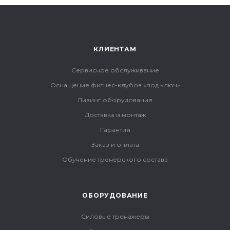
КЛИЕНТАМ
Сервисное обслуживание
Оснащение фитнес-клубов «под ключ»
Лизинг оборудования
Доставка и монтаж
Гарантия
Заказ и оплата
Обучение тренерского состава
ОБОРУДОВАНИЕ
Силовые тренажеры