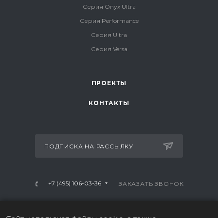
Серия Onyx Ultra
Серия Performance
Серия Ultra
Серия Versa
ПРОЕКТЫ
КОНТАКТЫ
ПОДПИСКА НА РАССЫЛКУ
+7 (495) 106-03-36
ЗАКАЗАТЬ ЗВОНОК
info@mtrx-fitness.ru