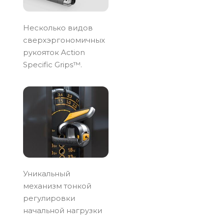
Несколько видов
сверхэргономичных
рукояток Action
Specific Grips™.
Уникальный
механизм тонкой
регулировки
начальной нагрузки