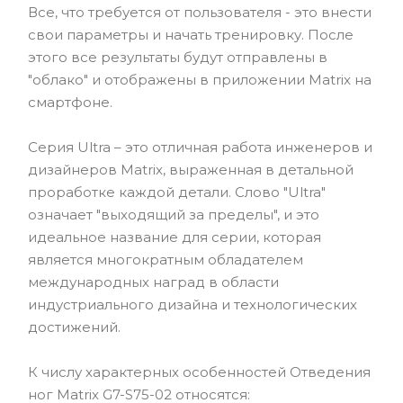
Все, что требуется от пользователя - это внести
свои параметры и начать тренировку. После
этого все результаты будут отправлены в
"облако" и отображены в приложении Matrix на
смартфоне.
Серия Ultra – это отличная работа инженеров и
дизайнеров Matrix, выраженная в детальной
проработке каждой детали. Слово "Ultra"
означает "выходящий за пределы", и это
идеальное название для серии, которая
является многократным обладателем
международных наград в области
индустриального дизайна и технологических
достижений.
К числу характерных особенностей Отведения
ног Matrix G7-S75-02 относятся: