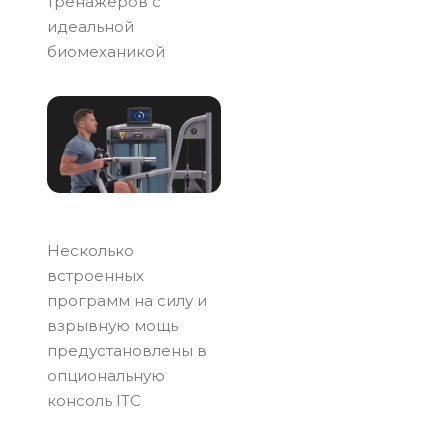
тренажеров с
идеальной
биомеханикой
Несколько
встроенных
программ на силу и
взрывную мощь
предустановлены в
опциональную
консоль ITC