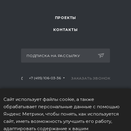
ПРОЕКТЫ
КОНТАКТЫ
ПОДПИСКА НА РАССЫЛКУ
+7 (495) 106-03-36
ЗАКАЗАТЬ ЗВОНОК
info@mtrx-fitness.ru
Сайт использует файлы cookie, а также
г. Москва, Варшавское ш., 28А, 1 этаж
обрабатывает персональные данные с помощью
Яндекс Метрики, чтобы понять, как используется
сайт, иметь возможность улучшить его работу,
адаптировать содержание к вашим