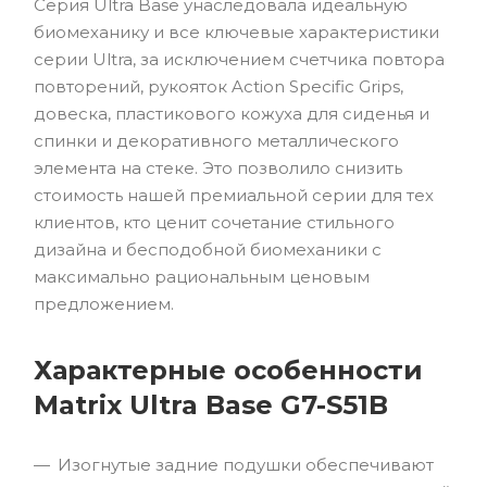
Серия Ultra Base унаследовала идеальную
биомеханику и все ключевые характеристики
серии Ultra, за исключением счетчика повтора
повторений, рукояток Action Specific Grips,
довеска, пластикового кожуха для сиденья и
спинки и декоративного металлического
элемента на стеке. Это позволило снизить
стоимость нашей премиальной серии для тех
клиентов, кто ценит сочетание стильного
дизайна и бесподобной биомеханики с
максимально рациональным ценовым
предложением.
Характерные особенности
Matrix Ultra Base G7-S51B
Изогнутые задние подушки обеспечивают