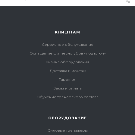
КЛИЕНТАМ
Сервисное обслуживание
Оснащение фитнес-клубов «под ключ»
Лизинг оборудования
Доставка и монтаж
Гарантия
Заказ и оплата
Обучение тренерского состава
ОБОРУДОВАНИЕ
Силовые тренажеры