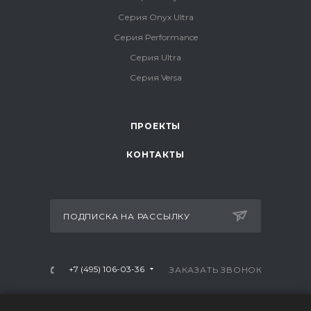
Серия Onyx Ultra
Серия Performance
Серия Ultra
Серия Versa
ПРОЕКТЫ
КОНТАКТЫ
ПОДПИСКА НА РАССЫЛКУ
+7 (495) 106-03-36
ЗАКАЗАТЬ ЗВОНОК
info@mtrx-fitness.ru