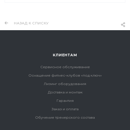
НАЗАД К СПИСКУ
КЛИЕНТАМ
Сервисное обслуживание
Оснащение фитнес-клубов «под ключ»
Лизинг оборудования
Доставка и монтаж
Гарантия
Заказ и оплата
Обучение тренерского состава