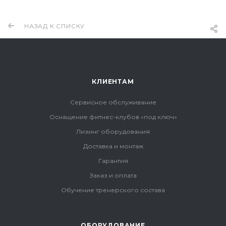
НАЗАД К СПИСКУ
КЛИЕНТАМ
Сервисное обслуживание
Оснащение фитнес-клубов «под ключ»
Лизинг оборудования
Доставка и монтаж
Гарантия
Заказ и оплата
Обучение тренерского состава
ОБОРУДОВАНИЕ