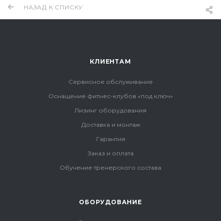
НАЗАД К СПИСКУ
КЛИЕНТАМ
Сервисное обслуживание
Оснащение фитнес-клубов «под ключ»
Лизинг оборудования
Доставка и монтаж
Гарантия
Заказ и оплата
Обучение тренерского состава
ОБОРУДОВАНИЕ