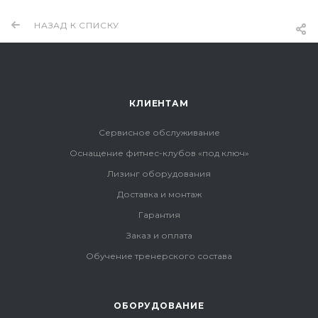
НАЗАД К СПИСКУ
КЛИЕНТАМ
Сервисное обслуживание
Оснащение фитнес-клубов «под ключ»
Лизинг оборудования
Доставка и монтаж
Гарантия
Заказ и оплата
Обучение тренерского состава
ОБОРУДОВАНИЕ