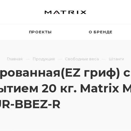
ПРОЕКТЫ
О БРЕНДЕ
Главная
Продукция
Свободные веса
Штанги
рованная(EZ гриф) с
тием 20 кг. Matrix 
UR-BBEZ-R