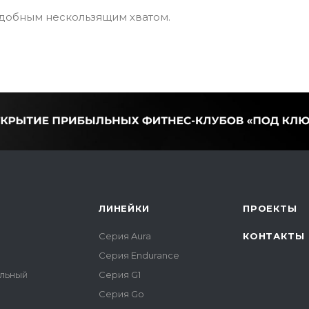
добным нескользящим хватом.
ЛИНЕЙКИ
ПРОЕКТЫ
Серия Aura
КОНТАКТЫ
Серия Endurance
альный
Серия G1
Серия Go