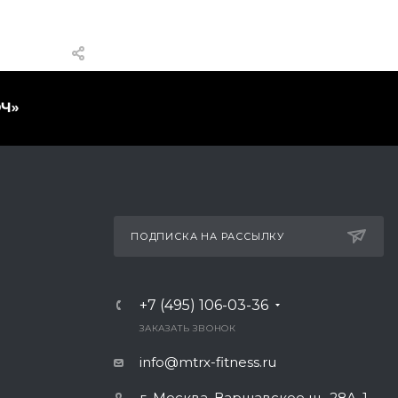
ПОДПИСКА НА РАССЫЛКУ
+7 (495) 106-03-36
ЗАКАЗАТЬ ЗВОНОК
info@mtrx-fitness.ru
г. Москва, Варшавское ш., 28А, 1