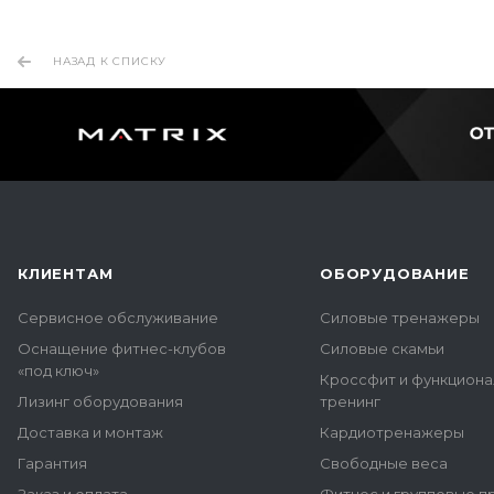
НАЗАД К СПИСКУ
КЛИЕНТАМ
ОБОРУДОВАНИЕ
Сервисное обслуживание
Силовые тренажеры
Оснащение фитнес-клубов
Силовые скамьи
«под ключ»
Кроссфит и функцион
Лизинг оборудования
тренинг
Доставка и монтаж
Кардиотренажеры
Гарантия
Свободные веса