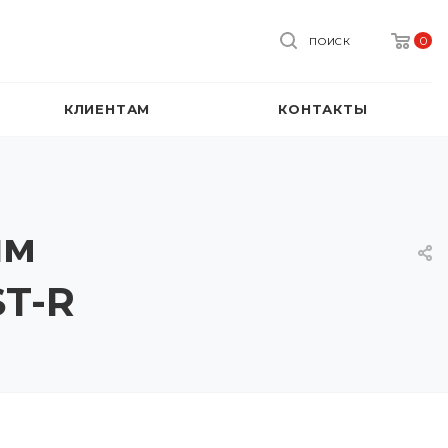
0
ПОИСК
КЛИЕНТАМ
КОНТАКТЫ
ым
ST-R