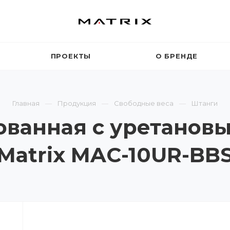
ПРОЕКТЫ
О БРЕНДЕ
Главная
Продукция
Свободные веса
Штанги
ованная с уретанов
 Matrix MAC-10UR-BB