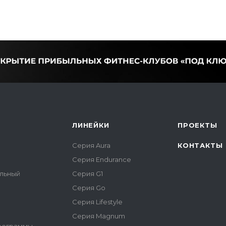
ЛИНЕЙКИ
ПРОЕКТЫ
Серия Aura
КОНТАКТЫ
Серия Endurance
альный
Серия G1
Серия Go
Серия Lifestyle
Серия Magnum