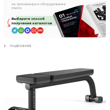
на тренажеры и оборудование
Matrix
Выберите способ
получения каталогов
ПОДРОБНЕЕ