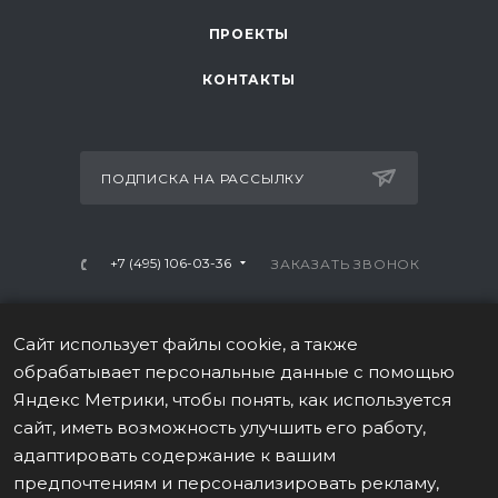
ПРОЕКТЫ
КОНТАКТЫ
ПОДПИСКА НА РАССЫЛКУ
+7 (495) 106-03-36
ЗАКАЗАТЬ ЗВОНОК
info@mtrx-fitness.ru
Сайт использует файлы cookie, а также
г. Москва, Варшавское ш., 28А, 1 этаж
обрабатывает персональные данные с помощью
Яндекс Метрики, чтобы понять, как используется
сайт, иметь возможность улучшить его работу,
адаптировать содержание к вашим
предпочтениям и персонализировать рекламу,
ПОЛИТИКА В ОТНОШЕНИИ ОБРАБОТКИ ПЕРСОНАЛЬНЫХ