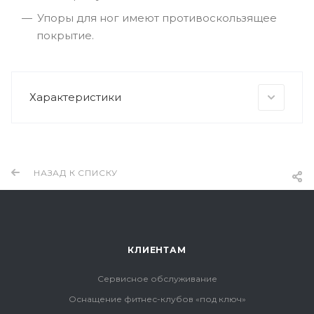
Упоры для ног имеют противоскользящее
покрытие.
Характеристики
НАЗАД К СПИСКУ
КЛИЕНТАМ
Сервисное обслуживание
Оснащение фитнес-клубов «под ключ»