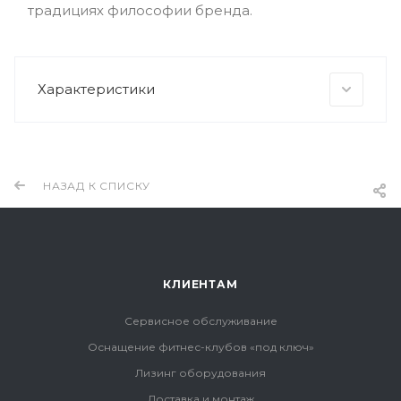
традициях философии бренда.
Характеристики
НАЗАД К СПИСКУ
КЛИЕНТАМ
Сервисное обслуживание
Оснащение фитнес-клубов «под ключ»
Лизинг оборудования
Доставка и монтаж