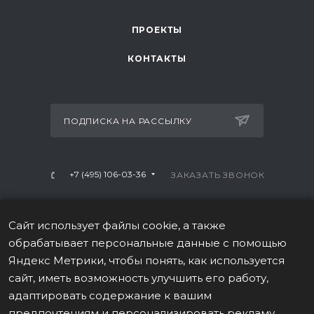
ПРОЕКТЫ
КОНТАКТЫ
ПОДПИСКА НА РАССЫЛКУ
+7 (495) 106-03-36
ЗАКАЗАТЬ ЗВОНОК
info@mtrx-fitness.ru
Сайт использует файлы cookie, а также
г. Москва, Варшавское ш., 28А, 1 этаж
обрабатывает персональные данные с помощью
Яндекс Метрики, чтобы понять, как используется
сайт, иметь возможность улучшить его работу,
адаптировать содержание к вашим
предпочтениям и персонализировать рекламу,