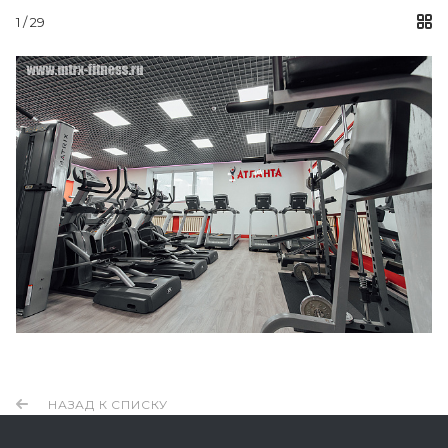
1
/ 29
НАЗАД К СПИСКУ