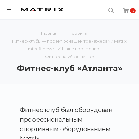
0
Главная
Проекты
Фитнес-клубы — проект оснащен тренажерами Matrix |
mtrx-fitness.ru ✓ Наше портфолио
Фитнес-клуб «Атланта»
Фитнес-клуб «Атланта»
Фитнес клуб был оборудован
профессиональным
спортивным оборудованием
Matrix.