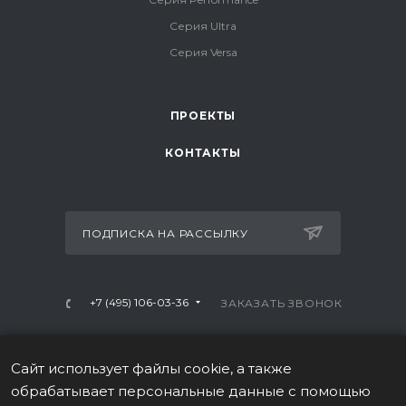
Серия Ultra
Серия Versa
ПРОЕКТЫ
КОНТАКТЫ
ПОДПИСКА НА РАССЫЛКУ
+7 (495) 106-03-36
ЗАКАЗАТЬ ЗВОНОК
info@mtrx-fitness.ru
Сайт использует файлы cookie, а также
г. Москва, Варшавское ш., 28А, 1 этаж
обрабатывает персональные данные с помощью