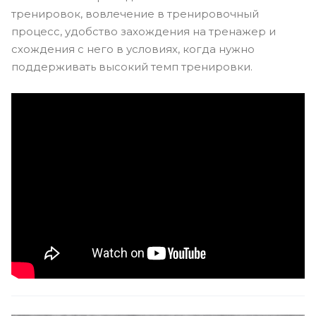
тренировок, вовлечение в тренировочный
процесс, удобство захождения на тренажер и
схождения с него в условиях, когда нужно
поддерживать высокий темп тренировки.