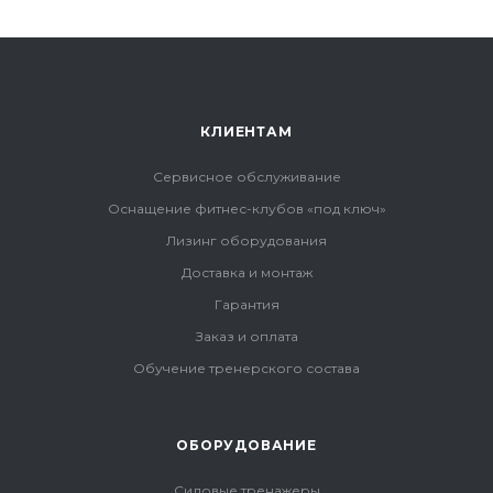
КЛИЕНТАМ
Сервисное обслуживание
Оснащение фитнес-клубов «под ключ»
Лизинг оборудования
Доставка и монтаж
Гарантия
Заказ и оплата
Обучение тренерского состава
ОБОРУДОВАНИЕ
Силовые тренажеры